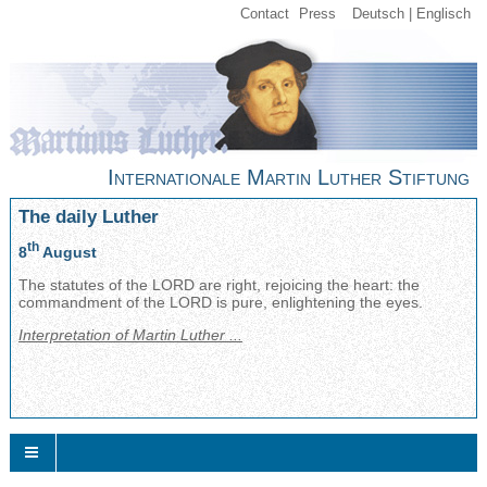
Contact
Press
Deutsch
Englisch
Internationale Martin Luther Stiftung
The daily Luther
th
8
August
The statutes of the LORD are right, rejoicing the heart: the
commandment of the LORD is pure, enlightening the eyes.
Interpretation of Martin Luther ...