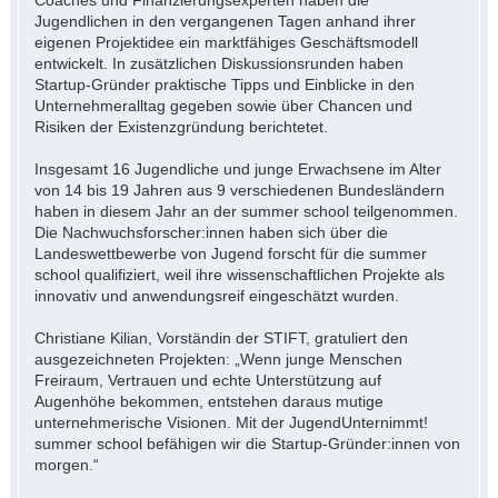
Coaches und Finanzierungsexperten haben die
Jugendlichen in den vergangenen Tagen anhand ihrer
eigenen Projektidee ein marktfähiges Geschäftsmodell
entwickelt. In zusätzlichen Diskussionsrunden haben
Startup-Gründer praktische Tipps und Einblicke in den
Unternehmeralltag gegeben sowie über Chancen und
Risiken der Existenzgründung berichtetet.
Insgesamt 16 Jugendliche und junge Erwachsene im Alter
von 14 bis 19 Jahren aus 9 verschiedenen Bundesländern
haben in diesem Jahr an der summer school teilgenommen.
Die Nachwuchsforscher:innen haben sich über die
Landeswettbewerbe von Jugend forscht für die summer
school qualifiziert, weil ihre wissenschaftlichen Projekte als
innovativ und anwendungsreif eingeschätzt wurden.
Christiane Kilian, Vorständin der STIFT, gratuliert den
ausgezeichneten Projekten: „Wenn junge Menschen
Freiraum, Vertrauen und echte Unterstützung auf
Augenhöhe bekommen, entstehen daraus mutige
unternehmerische Visionen. Mit der JugendUnternimmt!
summer school befähigen wir die Startup-Gründer:innen von
morgen.“