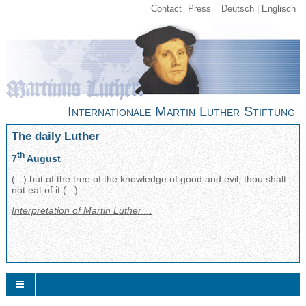
Contact
Press
Deutsch
Englisch
Internationale Martin Luther Stiftung
The daily Luther
th
7
August
(...) but of the tree of the knowledge of good and evil, thou shalt
not eat of it (...)
Interpretation of Martin Luther ...