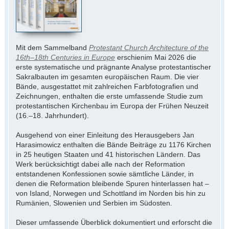
Mit dem Sammelband
Protestant Church Architecture of the
16th–18th Centuries in Europe
erschienim Mai 2026 die
erste systematische und prägnante Analyse protestantischer
Sakralbauten im gesamten europäischen Raum. Die vier
Bände, ausgestattet mit zahlreichen Farbfotografien und
Zeichnungen, enthalten die erste umfassende Studie zum
protestantischen Kirchenbau im Europa der Frühen Neuzeit
(16.–18. Jahrhundert).
Ausgehend von einer Einleitung des Herausgebers Jan
Harasimowicz enthalten die Bände Beiträge zu 1176 Kirchen
in 25 heutigen Staaten und 41 historischen Ländern. Das
Werk berücksichtigt dabei alle nach der Reformation
entstandenen Konfessionen sowie sämtliche Länder, in
denen die Reformation bleibende Spuren hinterlassen hat –
von Island, Norwegen und Schottland im Norden bis hin zu
Rumänien, Slowenien und Serbien im Südosten.
Dieser umfassende Überblick dokumentiert und erforscht die