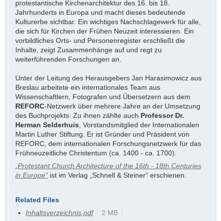
protestantische Kirchenarchitektur des 16. bis 18.
Jahrhunderts in Europa und macht dieses bedeutende
Kulturerbe sichtbar. Ein wichtiges Nachschlagewerk für alle,
die sich für Kirchen der Frühen Neuzeit interessieren. Ein
vorbildliches Orts- und Personenregister erschließt die
Inhalte, zeigt Zusammenhänge auf und regt zu
weiterführenden Forschungen an.
Unter der Leitung des Herausgebers Jan Harasimowicz aus
Breslau arbeitete ein internationales Team aus
Wissenschaftlern, Fotografen und Übersetzern aus dem
REFORC
-Netzwerk über mehrere Jahre an der Umsetzung
des Buchprojekts: Zu ihnen zählte auch
Professor Dr.
Herman Selderhuis
, Vorstandsmitglied der Internationalen
Martin Luther Stiftung. Er ist Gründer und Präsident von
REFORC, dem internationalen Forschungsnetzwerk für das
Frühneuzeitliche Christentum (ca. 1400 - ca. 1700).
„Protestant Church Architecture of the 16th - 18th Centuries
in Europe“
ist im Verlag „Schnell & Steiner“ erschienen.
Related Files
Inhaltsverzeichnis.pdf
2 MB