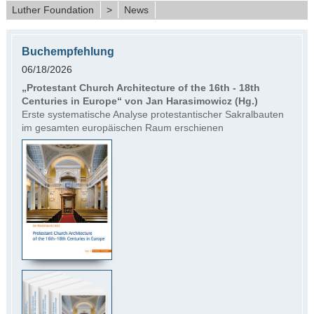
Luther Foundation
>
News
Buchempfehlung
06/18/2026
„Protestant Church Architecture of the 16th - 18th
Centuries in Europe“ von Jan Harasimowicz (Hg.)
Erste systematische Analyse protestantischer Sakralbauten
im gesamten europäischen Raum erschienen