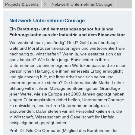
Projects & Events
>
Netzwerk UnternehmerCourage
Netzwerk UnternehmerCourage
Ein Beratungs- und Vernetzungsangebot für junge
Führungskräfte aus der Industrie und dem Finanzsektor
Wie verdient man „anständig“ Geld? Geht das überhaupt:
Geld und Moral zusammenzubringen und werteorientiert wie
nachhaltig zu wirtschaften? Wenn ja, wie gestaltet sich das
ganz konkret? Wie finden junge Entscheider in ihren
Unternehmen zu einem eigenen Wertekompass und zu einer
persönlichen Haltung, die ihnen einerseits Erfolg ermöglicht
und gleichzeitig hilft, mit ihrer Arbeit vor sich selbst und
anderen gerade zu stehen? Die Internationale Martin Luther
Stiftung will mit ihren Managementtrainings auf Grundlage
jener Werte, wie sie Europa seit 2000 Jahren geprägt haben,
jungen Führungskräften dabei helfen, UnternehmerCourage
zu entwickeln, und in ihren Unternehmen erfolgreich
anzuwenden. Dafür stehen wir mit Persönlichkeiten ein, die
in Wirtschaft, Wissenschaft und Gesellschaft ihr Umfeld
beispielgebend geprägt haben.“
Prof. Dr. Nils Ole Oermann (Mitglied des Kuratoriums der