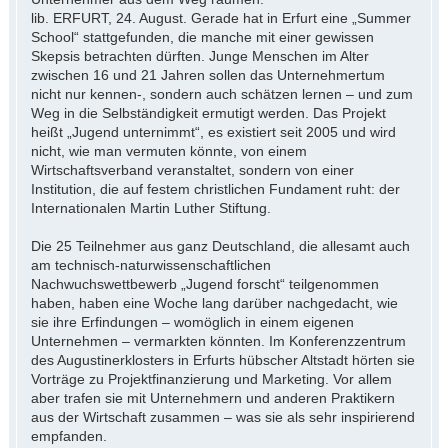
lib. ERFURT, 24. August. Gerade hat in Erfurt eine „Summer
School“ stattgefunden, die manche mit einer gewissen
Skepsis betrachten dürften. Junge Menschen im Alter
zwischen 16 und 21 Jahren sollen das Unternehmertum
nicht nur kennen-, sondern auch schätzen lernen – und zum
Weg in die Selbständigkeit ermutigt werden. Das Projekt
heißt „Jugend unternimmt“, es existiert seit 2005 und wird
nicht, wie man vermuten könnte, von einem
Wirtschaftsverband veranstaltet, sondern von einer
Institution, die auf festem christlichen Fundament ruht: der
Internationalen Martin Luther Stiftung.
Die 25 Teilnehmer aus ganz Deutschland, die allesamt auch
am technisch-naturwissenschaftlichen
Nachwuchswettbewerb „Jugend forscht“ teilgenommen
haben, haben eine Woche lang darüber nachgedacht, wie
sie ihre Erfindungen – womöglich in einem eigenen
Unternehmen – vermarkten könnten. Im Konferenzzentrum
des Augustinerklosters in Erfurts hübscher Altstadt hörten sie
Vorträge zu Projektfinanzierung und Marketing. Vor allem
aber trafen sie mit Unternehmern und anderen Praktikern
aus der Wirtschaft zusammen – was sie als sehr inspirierend
empfanden.