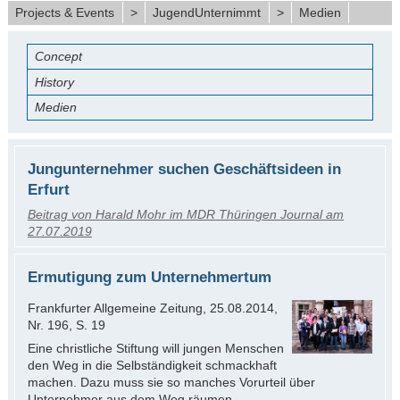
Projects & Events
>
JugendUnternimmt
>
Medien
Concept
History
Medien
Jungunternehmer suchen Geschäftsideen in
Erfurt
Beitrag von Harald Mohr im MDR Thüringen Journal am
27.07.2019
Ermutigung zum Unternehmertum
Frankfurter Allgemeine Zeitung, 25.08.2014,
Nr. 196, S. 19
Eine christliche Stiftung will jungen Menschen
den Weg in die Selbständigkeit schmackhaft
machen. Dazu muss sie so manches Vorurteil über
Unternehmer aus dem Weg räumen.