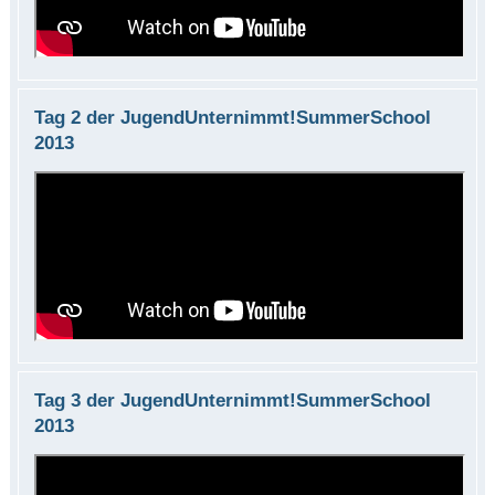
Tag 2 der JugendUnternimmt!SummerSchool
2013
Tag 3 der JugendUnternimmt!SummerSchool
2013