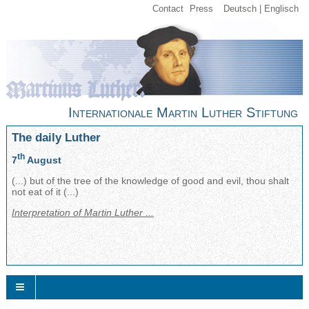
Contact
Press
Deutsch
Englisch
Internationale Martin Luther Stiftung
The daily Luther
th
7
August
(...) but of the tree of the knowledge of good and evil, thou shalt
not eat of it (...)
Interpretation of Martin Luther ...