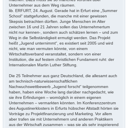
Unternehmer aus dem Weg räumen.
lib. ERFURT, 24. August. Gerade hat in Erfurt eine „Summer
School“ stattgefunden, die manche mit einer gewissen
Skepsis betrachten dürften. Junge Menschen im Alter
zwischen 16 und 21 Jahren sollen das Unternehmertum
nicht nur kennen-, sondern auch schätzen lernen – und zum
Weg in die Selbständigkeit ermutigt werden. Das Projekt
heißt „Jugend unternimmt“, es existiert seit 2005 und wird
nicht, wie man vermuten könnte, von einem
Wirtschaftsverband veranstaltet, sondern von einer
Institution, die auf festem christlichen Fundament ruht: der
Internationalen Martin Luther Stiftung.
Die 25 Teilnehmer aus ganz Deutschland, die allesamt auch
am technisch-naturwissenschaftlichen
Nachwuchswettbewerb „Jugend forscht“ teilgenommen
haben, haben eine Woche lang darüber nachgedacht, wie
sie ihre Erfindungen – womöglich in einem eigenen
Unternehmen – vermarkten könnten. Im Konferenzzentrum
des Augustinerklosters in Erfurts hübscher Altstadt hörten sie
Vorträge zu Projektfinanzierung und Marketing. Vor allem
aber trafen sie mit Unternehmern und anderen Praktikern
aus der Wirtschaft zusammen – was sie als sehr inspirierend