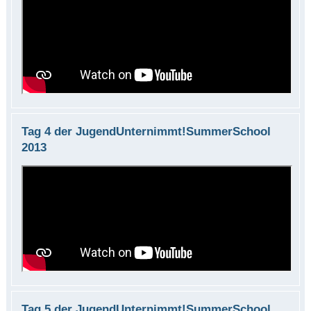
Tag 4 der JugendUnternimmt!SummerSchool
2013
Tag 5 der JugendUnternimmt!SummerSchool