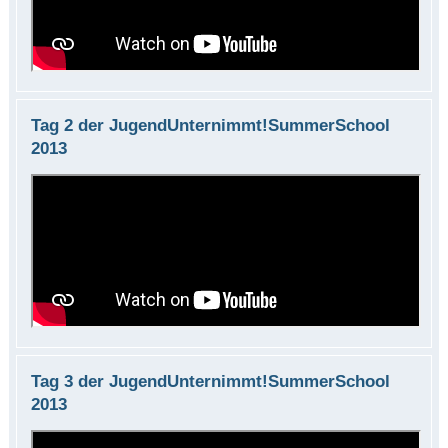
Tag 2 der JugendUnternimmt!SummerSchool
2013
Tag 3 der JugendUnternimmt!SummerSchool
2013