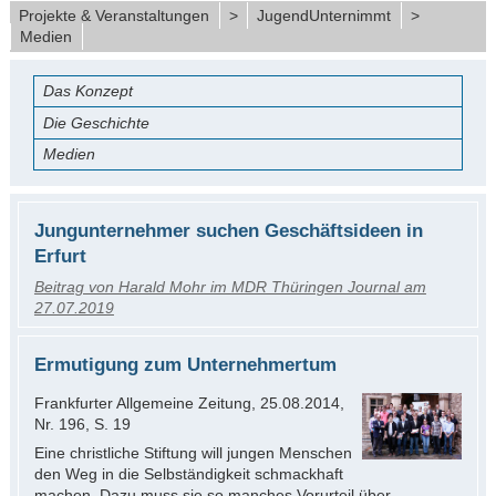
Projekte & Veranstaltungen
>
JugendUnternimmt
>
Medien
Das Konzept
Die Geschichte
Medien
Jungunternehmer suchen Geschäftsideen in
Erfurt
Beitrag von Harald Mohr im MDR Thüringen Journal am
27.07.2019
Ermutigung zum Unternehmertum
Frankfurter Allgemeine Zeitung, 25.08.2014,
Nr. 196, S. 19
Eine christliche Stiftung will jungen Menschen
den Weg in die Selbständigkeit schmackhaft
machen. Dazu muss sie so manches Vorurteil über