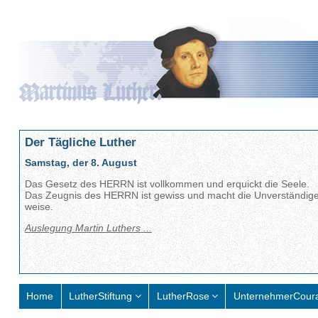
Der Tägliche Luther
Samstag, der 8. August
Das Gesetz des HERRN ist vollkommen und erquickt die Seele.
Das Zeugnis des HERRN ist gewiss und macht die Unverständig
weise.
Auslegung Martin Luthers ...
Home
LutherStiftung
LutherRose
UnternehmerCour