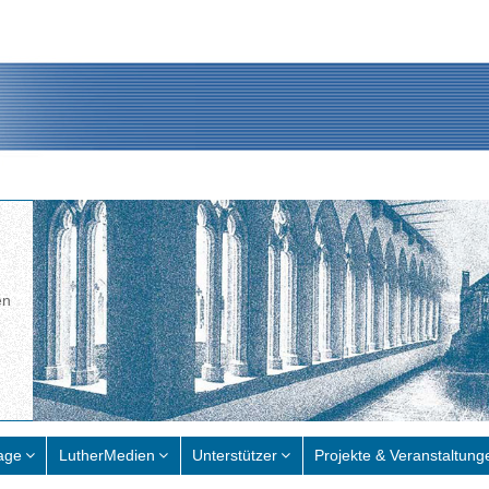
en
age
LutherMedien
Unterstützer
Projekte & Veranstaltung