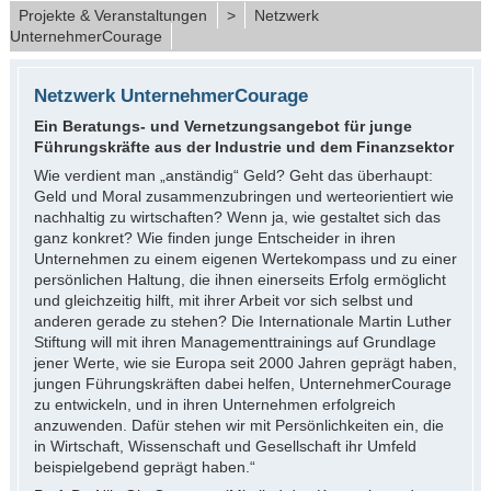
Projekte & Veranstaltungen
>
Netzwerk
UnternehmerCourage
Netzwerk UnternehmerCourage
Ein Beratungs- und Vernetzungsangebot für junge
Führungskräfte aus der Industrie und dem Finanzsektor
Wie verdient man „anständig“ Geld? Geht das überhaupt:
Geld und Moral zusammenzubringen und werteorientiert wie
nachhaltig zu wirtschaften? Wenn ja, wie gestaltet sich das
ganz konkret? Wie finden junge Entscheider in ihren
Unternehmen zu einem eigenen Wertekompass und zu einer
persönlichen Haltung, die ihnen einerseits Erfolg ermöglicht
und gleichzeitig hilft, mit ihrer Arbeit vor sich selbst und
anderen gerade zu stehen? Die Internationale Martin Luther
Stiftung will mit ihren Managementtrainings auf Grundlage
jener Werte, wie sie Europa seit 2000 Jahren geprägt haben,
jungen Führungskräften dabei helfen, UnternehmerCourage
zu entwickeln, und in ihren Unternehmen erfolgreich
anzuwenden. Dafür stehen wir mit Persönlichkeiten ein, die
in Wirtschaft, Wissenschaft und Gesellschaft ihr Umfeld
beispielgebend geprägt haben.“