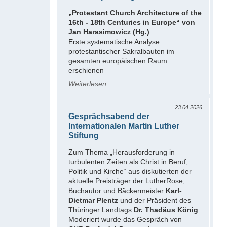
„Protestant Church Architecture of the
16th - 18th Centuries in Europe“ von
Jan Harasimowicz (Hg.)
Erste systematische Analyse
protestantischer Sakralbauten im
gesamten europäischen Raum
erschienen
Weiterlesen
23.04.2026
Gesprächsabend der
Internationalen Martin Luther
Stiftung
Zum Thema „Herausforderung in
turbulenten Zeiten als Christ in Beruf,
Politik und Kirche“ aus diskutierten der
aktuelle Preisträger der LutherRose,
Buchautor und Bäckermeister
Karl-
Dietmar Plentz
und der Präsident des
Thüringer Landtags
Dr. Thadäus König
.
Moderiert wurde das Gespräch von