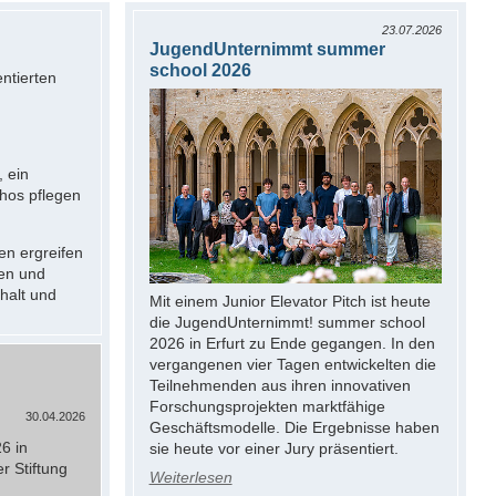
23.07.2026
JugendUnternimmt summer
school 2026
ntierten
, ein
thos pflegen
en ergreifen
ben und
halt und
Mit einem Junior Elevator Pitch ist heute
die JugendUnternimmt! summer school
2026 in Erfurt zu Ende gegangen. In den
vergangenen vier Tagen entwickelten die
Teilnehmenden aus ihren innovativen
Forschungsprojekten marktfähige
30.04.2026
Geschäftsmodelle. Die Ergebnisse haben
6 in
sie heute vor einer Jury präsentiert.
r Stiftung
Weiterlesen