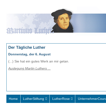
Der Tägliche Luther
Donnerstag, der 6. August
(...) Sie hat ein gutes Werk an mir getan.
Auslegung Martin Luthers ...
Home
LutherStiftung
LutherRose
UnternehmerCour