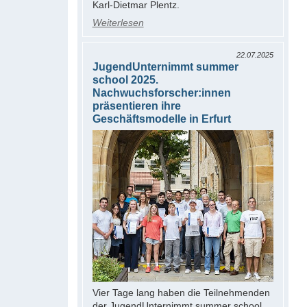
Karl-Dietmar Plentz.
Weiterlesen
22.07.2025
JugendUnternimmt summer
school 2025.
Nachwuchsforscher:innen
präsentieren ihre
Geschäftsmodelle in Erfurt
Vier Tage lang haben die Teilnehmenden
der JugendUnternimmt summer school