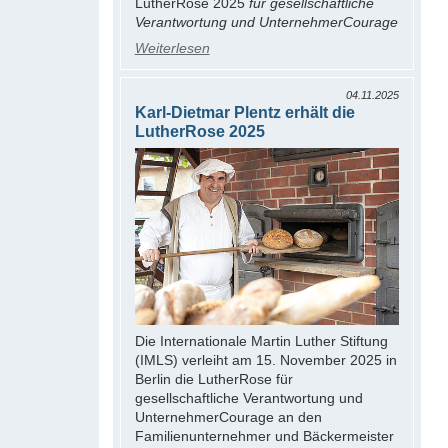
LutherRose 2025
für gesellschaftliche
Verantwortung und UnternehmerCourage
Weiterlesen
04.11.2025
Karl-Dietmar Plentz erhält die
LutherRose 2025
Die Internationale Martin Luther Stiftung
(IMLS) verleiht am 15. November 2025 in
Berlin die LutherRose für
gesellschaftliche Verantwortung und
UnternehmerCourage an den
Familienunternehmer und Bäckermeister