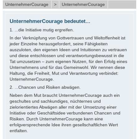
UnternehmerCourage
>
UnternehmerCourage
UnternehmerCourage bedeutet...
1. ...die Initiative mutig ergreifen.
In der Verknüpfung von Gottvertrauen und Weltoffenheit ist
jeder Einzelne herausgefordert, seine Fähigkeiten
auszuloten, den eigenen Ideen und Intuitionen zu vertrauen
und diese entschlossen und verantwortungsbewusst in die
Tat umzusetzen – zum eigenen Nutzen, für den Erfolg eines
Unternehmens und für das Gemeinwohl. Wir nennen diese
Haltung, die Freiheit, Mut und Verantwortung verbindet:
UnternehmerCourage.
2. ...Chancen und Risiken abwägen.
Neben dem Mut braucht UnternehmerCourage auch ein
geschultes und sachkundiges, nüchternes und
zielorientiertes Abwägen aller mit der Umsetzung einer
Initiative oder Geschäftsidee verbundenen Chancen und
Risiken. Durch UnternehmerCourage kann eine
erfolgversprechende Idee ihren gesellschaftlichen Wert
entfalten.