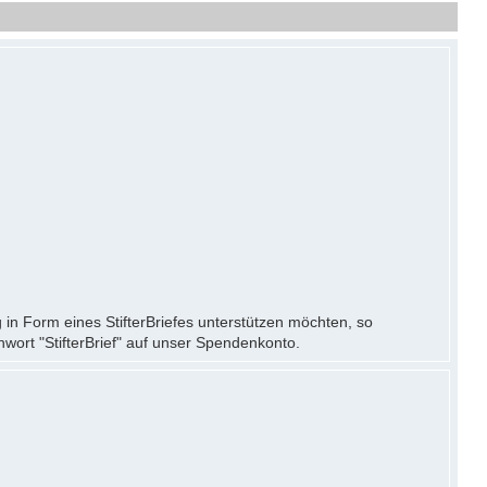
 in Form eines StifterBriefes unterstützen möchten, so
wort "StifterBrief" auf unser Spendenkonto.