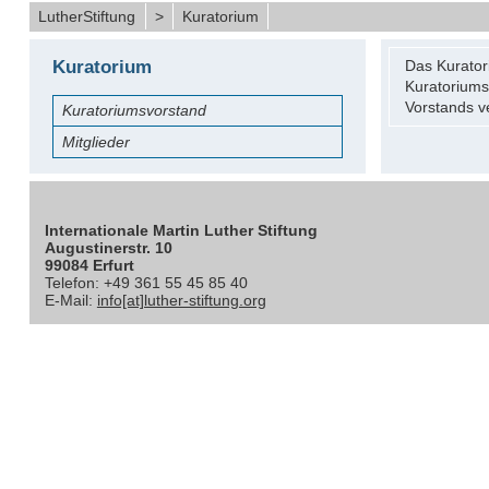
LutherStiftung
>
Kuratorium
Kuratorium
Das Kurator
Kuratoriums 
Vorstands ve
Kuratoriumsvorstand
Mitglieder
Internationale Martin Luther Stiftung
Augustinerstr. 10
99084 Erfurt
Telefon: +49 361 55 45 85 40
E-Mail:
info[at]luther-stiftung.org