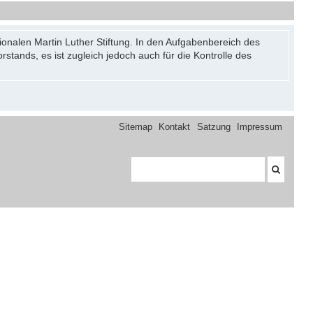
onalen Martin Luther Stiftung. In den Aufgabenbereich des
stands, es ist zugleich jedoch auch für die Kontrolle des
Sitemap
Kontakt
Satzung
Impressum