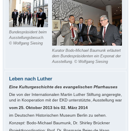
Bundespräsident beim
Ausstellungsbesuch.
© Wolfgang Siesing
Kurator Bodo-Michael Baumunk erläutert
dem Bundespräsidenten ein Exponat der
Ausstellung. © Wolfgang Siesing
Leben nach Luther
Eine Kulturgeschichte des evangelischen Pfarrhauses
Die von der Internationalen Martin Luther Stiftung angeregte,
und in Kooperation mit der EKD unterstützte, Ausstellung war
vom 25. Oktober 2013 bis 02. März 2014
im Deutschen Historischen Museum Berlin zu sehen.
Konzept:
Bodo-Michael Baumunk, Dr. Shirley Brückner
Projektkoordination:
Prof. Dr. Rosmarie Beier-de Haan