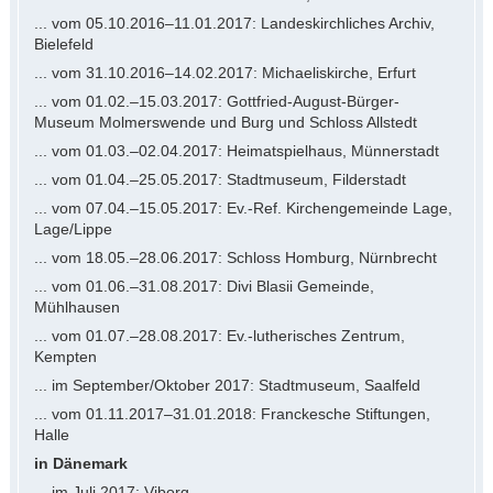
... vom 05.10.2016–11.01.2017: Landeskirchliches Archiv,
Bielefeld
... vom 31.10.2016–14.02.2017: Michaeliskirche, Erfurt
... vom 01.02.–15.03.2017: Gottfried-August-Bürger-
Museum Molmerswende und Burg und Schloss Allstedt
... vom 01.03.–02.04.2017: Heimatspielhaus, Münnerstadt
... vom 01.04.–25.05.2017: Stadtmuseum, Filderstadt
... vom 07.04.–15.05.2017: Ev.-Ref. Kirchengemeinde Lage,
Lage/Lippe
... vom 18.05.–28.06.2017: Schloss Homburg, Nürnbrecht
... vom 01.06.–31.08.2017: Divi Blasii Gemeinde,
Mühlhausen
... vom 01.07.–28.08.2017: Ev.-lutherisches Zentrum,
Kempten
... im September/Oktober 2017: Stadtmuseum, Saalfeld
... vom 01.11.2017–31.01.2018: Franckesche Stiftungen,
Halle
in Dänemark
... im Juli 2017: Viborg