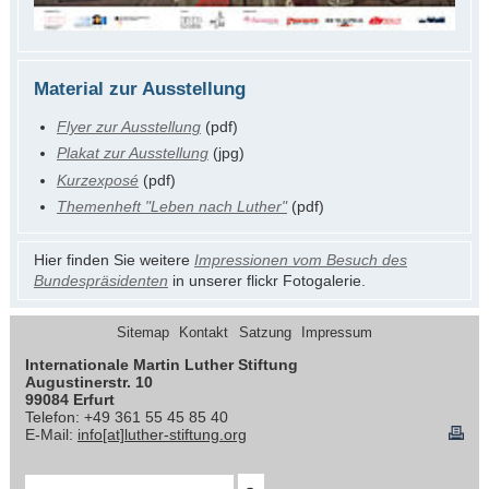
Material zur Ausstellung
Flyer zur Ausstellung
(pdf)
Plakat zur Ausstellung
(jpg)
Kurzexposé
(pdf)
Themenheft "Leben nach Luther"
(pdf)
Hier finden Sie weitere
Impressionen vom Besuch des
Bundespräsidenten
in unserer flickr Fotogalerie.
Sitemap
Kontakt
Satzung
Impressum
Internationale Martin Luther Stiftung
Augustinerstr. 10
99084 Erfurt
Telefon: +49 361 55 45 85 40
E-Mail:
info[at]luther-stiftung.org