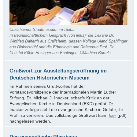
Crailsheimer Stadtmuseum im Spital
In freundschaftlichem Gespräch (von links): die Dekane Dr.
Winfried Dalferth aus Crailsheim, dessen Kollege Uland Spahlinger
aus Dinkelsbühl und die Ethnologin und Referentin Prof. Dr.
Christel Köhle-Hezinger aus Esslingen. ©Mathias Bartels
Grußwort zur Ausstellungseröffnung im
Deutschen Historischen Museum
Im Rahmen seines Grußwortes hat der
Vorstandsvorsitzende der Internationalen Martin Luther
Stiftung, Dr. Michael J. Inacker, scharfe Kritik an der
Evangelischen Kirche in Deutschland (EKD) geübt. Dr.
Inacker zufolge steht die evangelische Kirche in Gefahr, ihr
Profil zu verlieren. Das vollständige Grußwort kann
hier
(pdf)
nachgelesen werden.
Das evangelische Pfarrhaus