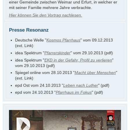
einer Gemeinde zwischen Weimar und Erfurt, in welcher er
mit seiner Familie mehrere Jahre verbrachte.
Hier können Sie den Vortrag nachlesen.
Presse Resonanz
Deutsche Welle "
Kosmos Pfarrhaus
" vom 09.12.2013
(ext. Link)
idea Spektrum "
Pfarrerskinder
" vom 29.10.2013 (pdf)
idea Spektrum "
EKD in der Gefahr, Profil zu verlieren
"
vom 29.10.2013 (pdf)
Spiegel online vom 28.10.2013 "
Macht über Menschen
"
(ext. Link)
epd Ost vom 24.10.2013 "
Leben nach Luther
" (pdf)
epd vom 24.10.2013 "
Pfarrhaus im Fokus
" (pdf)