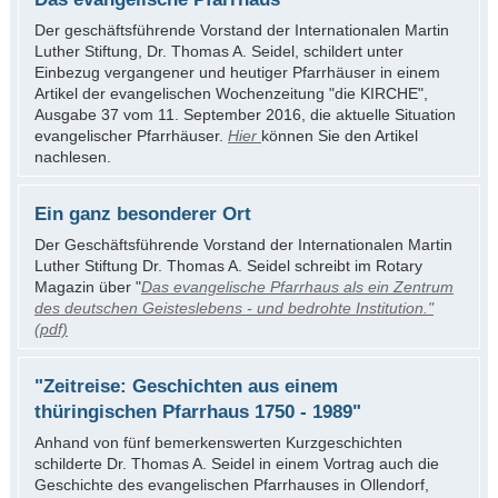
Der geschäftsführende Vorstand der Internationalen Martin
Luther Stiftung, Dr. Thomas A. Seidel, schildert unter
Einbezug vergangener und heutiger Pfarrhäuser in einem
Artikel der evangelischen Wochenzeitung "die KIRCHE",
Ausgabe 37 vom 11. September 2016, die aktuelle Situation
evangelischer Pfarrhäuser.
Hier
können Sie den Artikel
nachlesen.
Ein ganz besonderer Ort
Der Geschäftsführende Vorstand der Internationalen Martin
Luther Stiftung Dr. Thomas A. Seidel schreibt im Rotary
Magazin über "
Das evangelische Pfarrhaus als ein Zentrum
des deutschen Geisteslebens - und bedrohte Institution."
(pdf)
"Zeitreise: Geschichten aus einem
thüringischen Pfarrhaus 1750 - 1989"
Anhand von fünf bemerkenswerten Kurzgeschichten
schilderte Dr. Thomas A. Seidel in einem Vortrag auch die
Geschichte des evangelischen Pfarrhauses in Ollendorf,