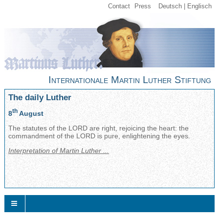
Contact
Press
Deutsch
Englisch
Internationale Martin Luther Stiftung
The daily Luther
th
8
August
The statutes of the LORD are right, rejoicing the heart: the
commandment of the LORD is pure, enlightening the eyes.
Interpretation of Martin Luther ...