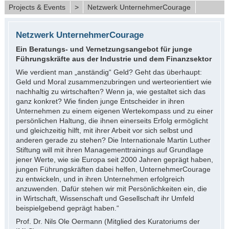
Projects & Events
>
Netzwerk UnternehmerCourage
Netzwerk UnternehmerCourage
Ein Beratungs- und Vernetzungsangebot für junge
Führungskräfte aus der Industrie und dem Finanzsektor
Wie verdient man „anständig“ Geld? Geht das überhaupt:
Geld und Moral zusammenzubringen und werteorientiert wie
nachhaltig zu wirtschaften? Wenn ja, wie gestaltet sich das
ganz konkret? Wie finden junge Entscheider in ihren
Unternehmen zu einem eigenen Wertekompass und zu einer
persönlichen Haltung, die ihnen einerseits Erfolg ermöglicht
und gleichzeitig hilft, mit ihrer Arbeit vor sich selbst und
anderen gerade zu stehen? Die Internationale Martin Luther
Stiftung will mit ihren Managementtrainings auf Grundlage
jener Werte, wie sie Europa seit 2000 Jahren geprägt haben,
jungen Führungskräften dabei helfen, UnternehmerCourage
zu entwickeln, und in ihren Unternehmen erfolgreich
anzuwenden. Dafür stehen wir mit Persönlichkeiten ein, die
in Wirtschaft, Wissenschaft und Gesellschaft ihr Umfeld
beispielgebend geprägt haben.“
Prof. Dr. Nils Ole Oermann (Mitglied des Kuratoriums der