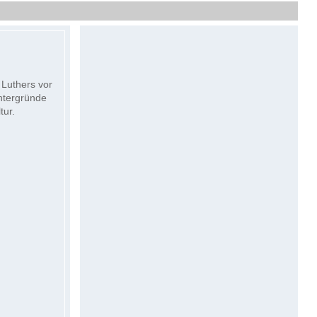
 Luthers vor
intergründe
tur.