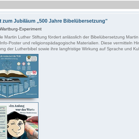
at zum Jubiläum „500 Jahre Bibelübersetzung“
Wartburg-Experiment
le Martin Luther Stiftung fördert anlässlich der Bibelübersetzung Martin
Info-Poster und religionspädagogische Materialien. Diese vermitteln H
ng der Lutherbibel sowie ihre langfristige Wirkung auf Sprache und Kul