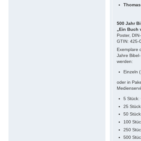
Thomas 
500 Jahr B
„Ein Buch 
Poster, DIN
GTIN: 425-
Exemplare d
Jahre Bibel
werden:
Einzeln 
oder in Pak
Medienservi
5 Stück:
25 Stück
50 Stück
100 Stüc
250 Stüc
500 Stüc