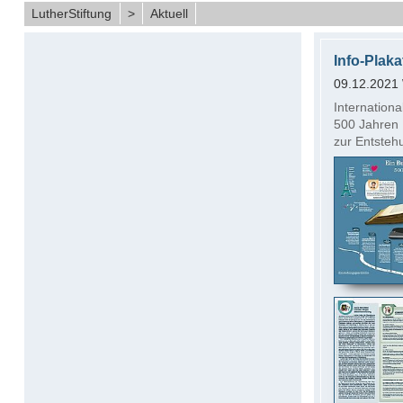
LutherStiftung
>
Aktuell
Info-Plak
09.12.2021
Internationa
500 Jahren 
zur Entstehu