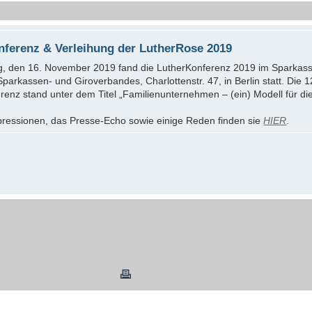
nferenz & Verleihung der LutherRose 2019
, den 16. November 2019 fand die LutherKonferenz 2019 im Sparkas
arkassen- und Giroverbandes, Charlottenstr. 47, in Berlin statt. Die 1
renz stand unter dem Titel „Familienunternehmen – (ein) Modell für die
mpressionen, das Presse-Echo sowie einige Reden finden sie
HIER
.