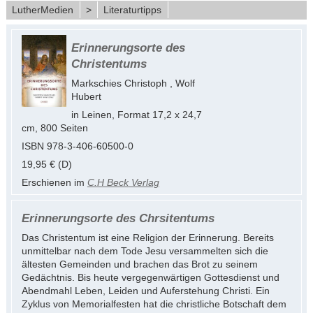
LutherMedien
>
Literaturtipps
Erinnerungsorte des
Christentums
Markschies Christoph , Wolf
Hubert
in Leinen, Format 17,2 x 24,7
cm, 800 Seiten
ISBN 978-3-406-60500-0
19,95 € (D)
Erschienen im
C.H Beck Verlag
Erinnerungsorte des Chrsitentums
Das Christentum ist eine Religion der Erinnerung. Bereits
unmittelbar nach dem Tode Jesu versammelten sich die
ältesten Gemeinden und brachen das Brot zu seinem
Gedächtnis. Bis heute vergegenwärtigen Gottesdienst und
Abendmahl Leben, Leiden und Auferstehung Christi. Ein
Zyklus von Memorialfesten hat die christliche Botschaft dem