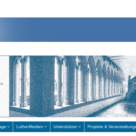
en
age
LutherMedien
Unterstützer
Projekte & Veranstaltung