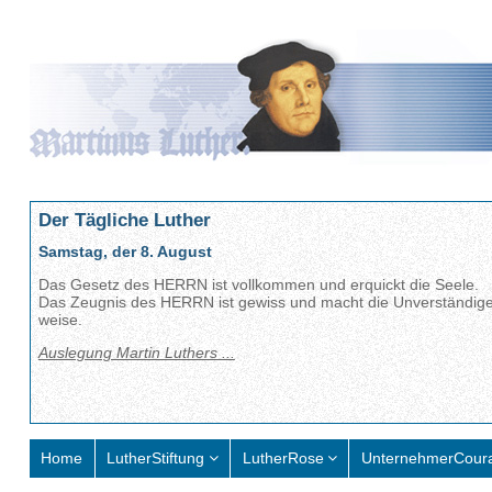
Der Tägliche Luther
Samstag, der 8. August
Das Gesetz des HERRN ist vollkommen und erquickt die Seele.
Das Zeugnis des HERRN ist gewiss und macht die Unverständig
weise.
Auslegung Martin Luthers ...
Home
LutherStiftung
LutherRose
UnternehmerCour