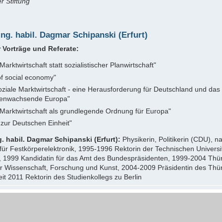
r Stiftung
-Ing. habil. Dagmar Schipanski (Erfurt)
 Vorträge und Referate:
Marktwirtschaft statt sozialistischer Planwirtschaft"
of social economy"
ziale Marktwirtschaft - eine Herausforderung für Deutschland und das
nwachsende Europa"
 Marktwirtschaft als grundlegende Ordnung für Europa"
zur Deutschen Einheit"
ng. habil. Dagmar Schipanski (Erfurt):
Physikerin, Politikerin (CDU), 
 für Festkörperelektronik, 1995-1996 Rektorin der Technischen Universi
, 1999 Kandidatin für das Amt des Bundespräsidenten, 1999-2004 Thü
für Wissenschaft, Forschung und Kunst, 2004-2009 Präsidentin des Thü
it 2011 Rektorin des Studienkollegs zu Berlin