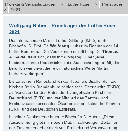
Projekte & Veranstaltungen
>
LutherRose
>
Preisträger
>
2021
Wolfgang Huber - Preisträger der LutherRose
2021
Die Internationale Martin Luther Stiftung (IMLS) ehrte
Bischof a. D. Prof. Dr.
Wolfgang Huber
im Rahmen der 14.
LutherKonferenz.
Der Vorsitzende der Stiftung Dr.
Thomas
A. Seidel
freut sich, dass mit Wolfgang Huber „eine
beeindruckende Persönlichkeit die Auszeichnung erhält, die
beruflich wie privat die reformatorischen Werte Martin
Luthers verkörpert“.
Bis zu seinem Ruhestand wirkte Huber als Bischof der Ev.
Kirchen Berlin-Brandenburg schlesische Oberlausitz (EKBO),
als Vorsitzender des Rates der Evangelischen Kirche in
Deutschland (EKD) und war Mitglied des Zentral- und
Exekutivausschusses des Ökumenischen Rates der Kirchen
(ÖRK) und des Deutschen Ethikrats.
In seiner Dankesrede betonte Bischof a.D. Huber: „Diese
Auszeichnung gibt mir neuen Mut, in schwierigen Zeiten an
der Zusammengehörigkeit von Freiheit und Verantwortung