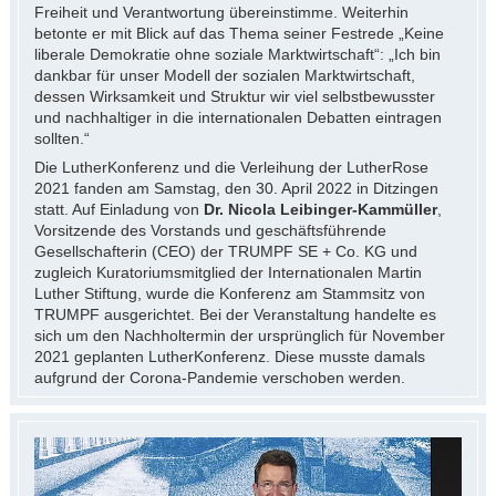
Freiheit und Verantwortung übereinstimme. Weiterhin
betonte er mit Blick auf das Thema seiner Festrede „Keine
liberale Demokratie ohne soziale Marktwirtschaft“: „Ich bin
dankbar für unser Modell der sozialen Marktwirtschaft,
dessen Wirksamkeit und Struktur wir viel selbstbewusster
und nachhaltiger in die internationalen Debatten eintragen
sollten.“
Die LutherKonferenz und die Verleihung der LutherRose
2021 fanden am Samstag, den 30. April 2022 in Ditzingen
statt. Auf Einladung von
Dr. Nicola Leibinger-Kammüller
,
Vorsitzende des Vorstands und geschäftsführende
Gesellschafterin (CEO) der TRUMPF SE + Co. KG und
zugleich Kuratoriumsmitglied der Internationalen Martin
Luther Stiftung, wurde die Konferenz am Stammsitz von
TRUMPF ausgerichtet. Bei der Veranstaltung handelte es
sich um den Nachholtermin der ursprünglich für November
2021 geplanten LutherKonferenz. Diese musste damals
aufgrund der Corona-Pandemie verschoben werden.