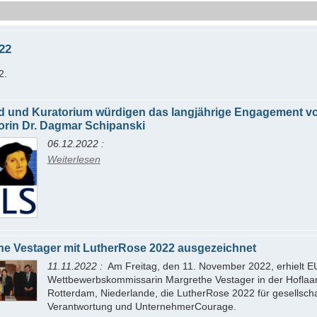
22
2.
d und Kuratorium würdigen das langjährige Engagement v
orin Dr. Dagmar Schipanski
06.12.2022
Weiterlesen
he Vestager mit LutherRose 2022 ausgezeichnet
11.11.2022
Am Freitag, den 11. November 2022, erhielt E
Wettbewerbskommissarin Margrethe Vestager in der Hoflaan
Rotterdam, Niederlande, die LutherRose 2022 für gesellscha
Verantwortung und UnternehmerCourage.