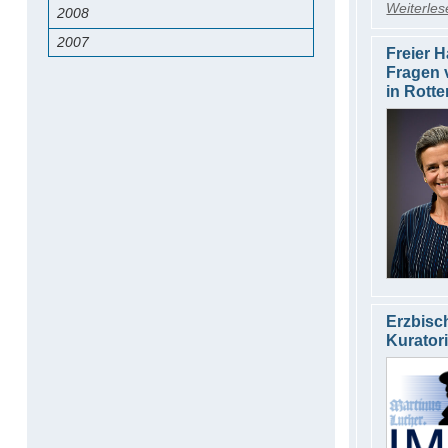
Weiterles
2008
2007
Freier H
Fragen 
in Rott
Erzbisc
Kuratori