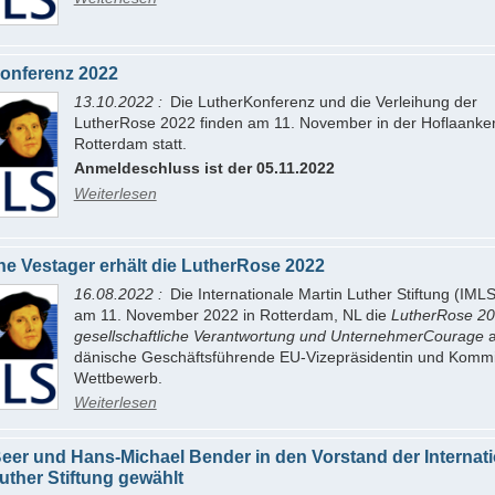
onferenz 2022
13.10.2022
Die LutherKonferenz und die Verleihung der
LutherRose 2022 finden am 11. November in der Hoflaanker
Rotterdam statt.
Anmeldeschluss ist der 05.11.2022
Weiterlesen
he Vestager erhält die LutherRose 2022
16.08.2022
Die Internationale Martin Luther Stiftung (IMLS
am 11. November 2022 in Rotterdam, NL die
LutherRose 20
gesellschaftliche Verantwortung und UnternehmerCourage
a
dänische Geschäftsführende EU-Vizepräsidentin und Kommis
Wettbewerb.
Weiterlesen
Beer und Hans-Michael Bender in den Vorstand der Internat
uther Stiftung gewählt