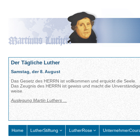
Der Tägliche Luther
Samstag, der 8. August
Das Gesetz des HERRN ist vollkommen und erquickt die Seele.
Das Zeugnis des HERRN ist gewiss und macht die Unverständig
weise.
Auslegung Martin Luthers ...
Home
LutherStiftung
LutherRose
UnternehmerCour