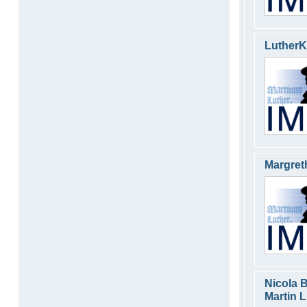
LutherK
Margret
Nicola 
Martin L