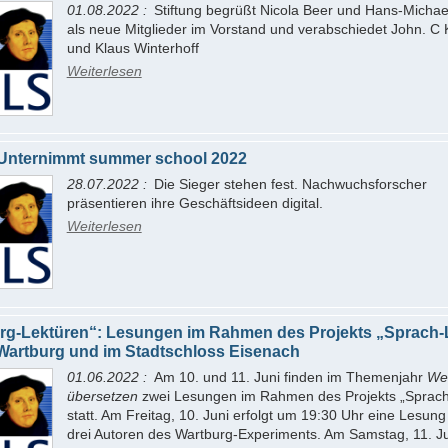
01.08.2022
Stiftung begrüßt Nicola Beer und Hans-Micha
als neue Mitglieder im Vorstand und verabschiedet John. C
und Klaus Winterhoff
Weiterlesen
Unternimmt summer school 2022
28.07.2022
Die Sieger stehen fest. Nachwuchsforscher
präsentieren ihre Geschäftsideen digital.
Weiterlesen
rg-Lektüren“: Lesungen im Rahmen des Projekts „Sprach-
 Wartburg und im Stadtschloss Eisenach
01.06.2022
Am 10. und 11. Juni finden im Themenjahr
Wel
übersetzen
zwei Lesungen im Rahmen des Projekts „Sprach
statt. Am Freitag, 10. Juni erfolgt um 19:30 Uhr eine Lesung
drei Autoren des Wartburg-Experiments. Am Samstag, 11. Ju