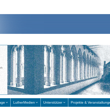
en
age
LutherMedien
Unterstützer
Projekte & Veranstaltung